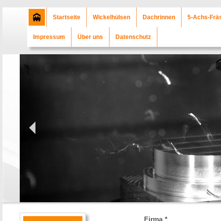
Startseite
Wickelhülsen
Dachrinnen
5-Achs-Frä
Impressum
Über uns
Datenschutz
Firma *